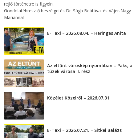
rejlő történetre is figyelni.
Gondolatébresztő beszélgetés Dr. Ságh Beátával és Vájer-Nagy
Mariannal!
E-Taxi – 2026.08.04. – Heringes Anita
2026-08-04
Az eltűnt városkép nyomában – Paks, a
tüzek városa II. rész
2026-08-01
Közélet Közelről – 2026.07.31.
2026-07-31
E-Taxi – 2026.07.21. – Sitkei Balázs
2026-07-21