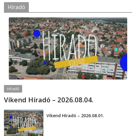
Híradó
Híradó
Víkend Híradó – 2026.08.04.
2026-08-04
telepaks
Víkend Híradó – 2026.08.01.
2026-08-01