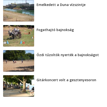
Emelkedett a Duna vízszintje
2026-08-04
Fogathajtó bajnokság
2026-08-04
Ózdi tűzoltók nyerték a bajnokságot
2026-08-04
Gitárkoncert volt a gesztenyesoron
2026-08-04