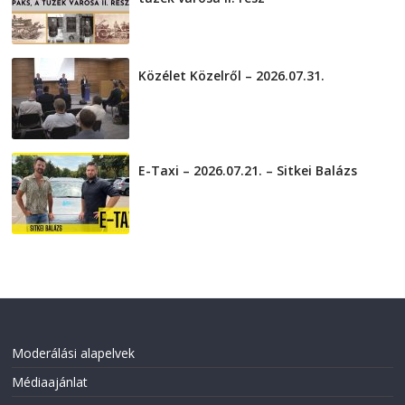
2026-08-01
Közélet Közelről – 2026.07.31.
2026-07-31
E-Taxi – 2026.07.21. – Sitkei Balázs
2026-07-21
Moderálási alapelvek
Médiaajánlat