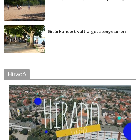
2026-08-04
Gitárkoncert volt a gesztenyesoron
2026-08-04
Híradó