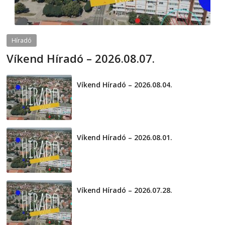
Híradó
Víkend Híradó – 2026.08.07.
2026-08-07
telepaks
Víkend Híradó – 2026.08.04.
2026-08-04
Víkend Híradó – 2026.08.01.
2026-08-01
Víkend Híradó – 2026.07.28.
2026-07-29