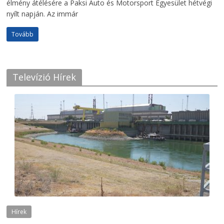
élmény átélésére a Paksi Auto és Motorsport Egyesület hétvégi
nyílt napján. Az immár
Tovább
Televízió Hírek
Hírek