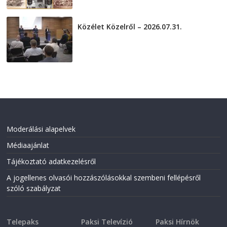
Közélet Közelről – 2026.07.31.
2026-07-31
Moderálási alapelvek
Médiaajánlat
Tájékoztató adatkezelésről
A jogellenes olvasói hozzászólásokkal szembeni fellépésről
szóló szabályzat
Telepaks
Paksi Televízió
Paksi Hírnök