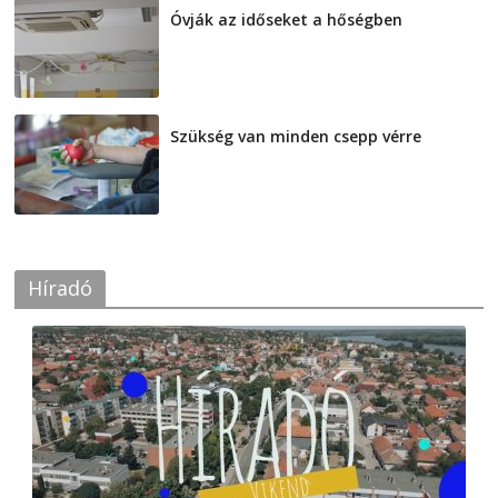
Óvják az időseket a hőségben
2026-08-07
Szükség van minden csepp vérre
2026-08-07
Híradó