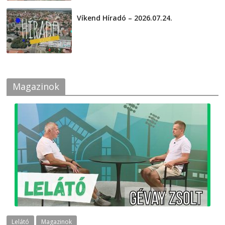
Víkend Híradó – 2026.07.24.
2026-07-24
Magazinok
Lelátó
Magazinok