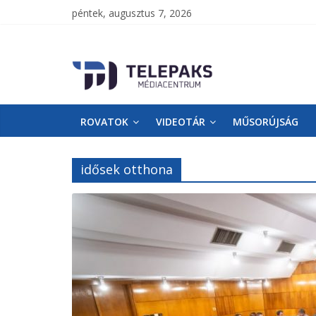
péntek, augusztus 7, 2026
TelePaks
Médiacentrum
ROVATOK
VIDEOTÁR
MŰSORÚJSÁG
TelePaks
Kistérségi
Televízió
idősek otthona
honlapja