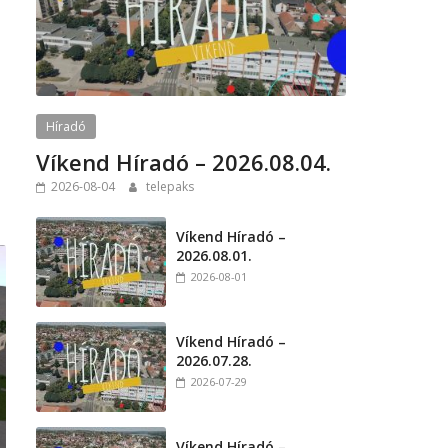
Híradó
Víkend Híradó – 2026.08.04.
2026-08-04
telepaks
Víkend Híradó –
2026.08.01.
2026-08-01
Víkend Híradó –
2026.07.28.
2026-07-29
Víkend Híradó –