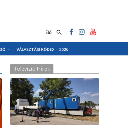
Élő
CIÓ
VÁLASZTÁSI KÓDEX – 2026
Televízió Hírek