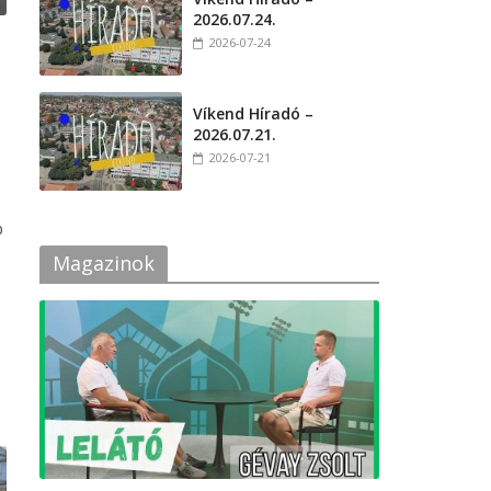
2026.07.24.
2026-07-24
Víkend Híradó –
2026.07.21.
2026-07-21
b
Magazinok