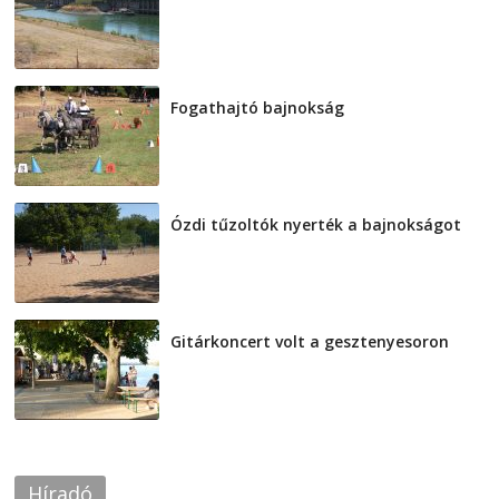
2026-08-04
Fogathajtó bajnokság
2026-08-04
Ózdi tűzoltók nyerték a bajnokságot
2026-08-04
Gitárkoncert volt a gesztenyesoron
2026-08-04
Híradó