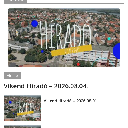
Híradó
Víkend Híradó – 2026.08.04.
2026-08-04
telepaks
Víkend Híradó – 2026.08.01.
2026-08-01