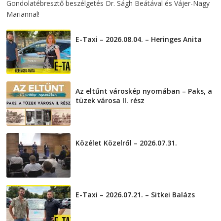
Gondolatébresztő beszélgetés Dr. Ságh Beátával és Vájer-Nagy
Mariannal!
E-Taxi – 2026.08.04. – Heringes Anita
2026-08-04
Az eltűnt városkép nyomában – Paks, a
tüzek városa II. rész
2026-08-01
Közélet Közelről – 2026.07.31.
2026-07-31
E-Taxi – 2026.07.21. – Sitkei Balázs
2026-07-21