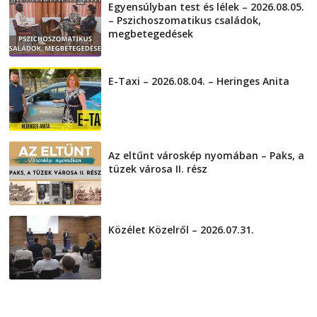
Egyensúlyban test és lélek – 2026.08.05.
– Pszichoszomatikus családok,
megbetegedések
2026-08-05
E-Taxi – 2026.08.04. – Heringes Anita
2026-08-04
Az eltűnt városkép nyomában – Paks, a
tüzek városa II. rész
2026-08-01
Közélet Közelről – 2026.07.31.
2026-07-31