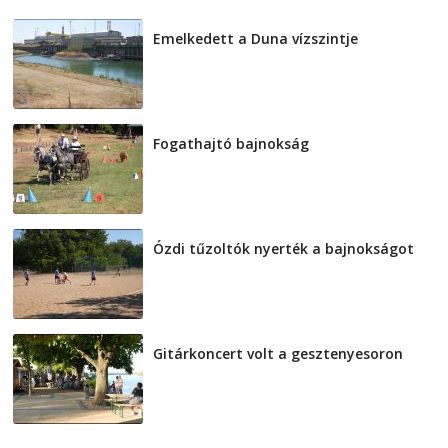
Emelkedett a Duna vízszintje
2026-08-04
Fogathajtó bajnokság
2026-08-04
Ózdi tűzoltók nyerték a bajnokságot
2026-08-04
Gitárkoncert volt a gesztenyesoron
2026-08-04