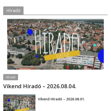
Híradó
Híradó
Víkend Híradó – 2026.08.04.
2026-08-04
telepaks
Víkend Híradó – 2026.08.01.
2026-08-01