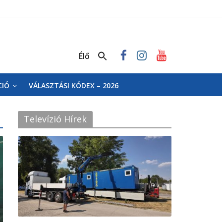
Élő
CIÓ
VÁLASZTÁSI KÓDEX – 2026
Televízió Hírek