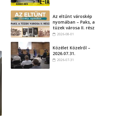
Az eltűnt városkép
nyomában – Paks, a
tüzek városa II. rész
2026-08-01
Közélet Közelről –
2026.07.31.
2026-07-31