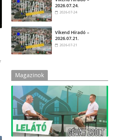
2026.07.24.
2026-07-24
Víkend Híradó –
2026.07.21.
2026-07-21
r
Magazinok