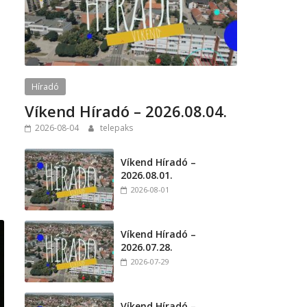
a
Híradó
Víkend Híradó – 2026.08.04.
2026-08-04
telepaks
Víkend Híradó –
2026.08.01.
2026-08-01
Víkend Híradó –
2026.07.28.
2026-07-29
Víkend Híradó –