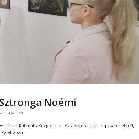
– Sztronga Noémi
sztronga noémi
 Dénes Kulturális Központban. Az alkotó a tárlat kapcsán életéről,
a Palettában