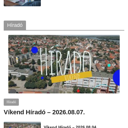
Híradó
Híradó
Víkend Híradó – 2026.08.07.
2026-08-07
telepaks
Víkend Híradó – 2026.08.04.