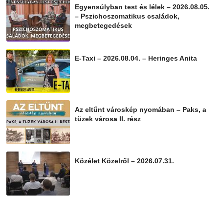
Egyensúlyban test és lélek – 2026.08.05.
– Pszichoszomatikus családok,
megbetegedések
2026-08-05
E-Taxi – 2026.08.04. – Heringes Anita
2026-08-04
Az eltűnt városkép nyomában – Paks, a
tüzek városa II. rész
2026-08-01
Közélet Közelről – 2026.07.31.
2026-07-31