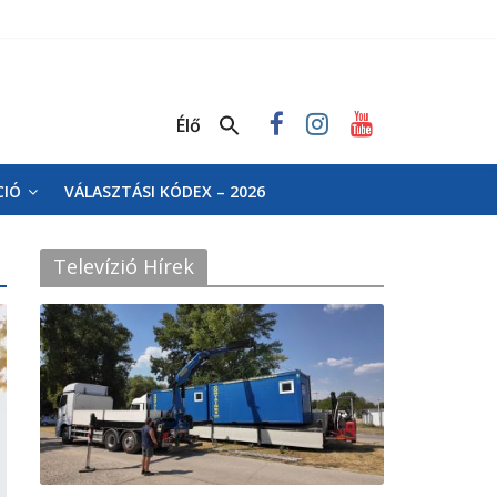
Élő
CIÓ
VÁLASZTÁSI KÓDEX – 2026
Televízió Hírek