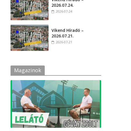
2026.07.24.
2026-07-24
Víkend Híradó –
2026.07.21.
2026-07-21
Magazinok