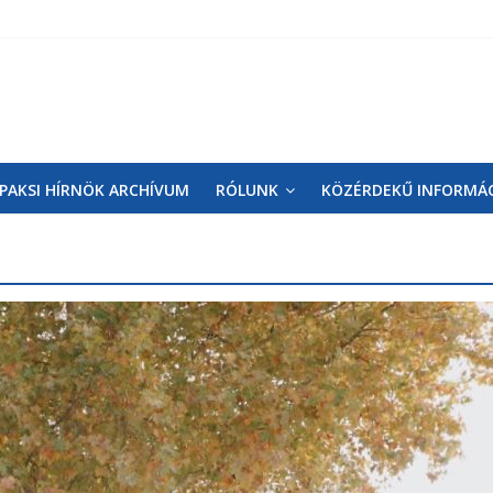
PAKSI HÍRNÖK ARCHÍVUM
RÓLUNK
KÖZÉRDEKŰ INFORMÁ