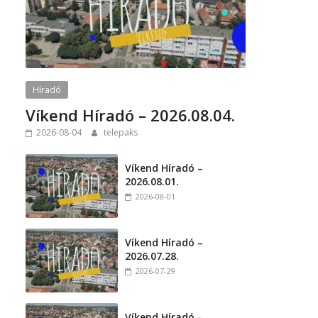
Híradó
Víkend Híradó – 2026.08.04.
2026-08-04
telepaks
Víkend Híradó –
2026.08.01.
2026-08-01
Víkend Híradó –
2026.07.28.
2026-07-29
Víkend Híradó –