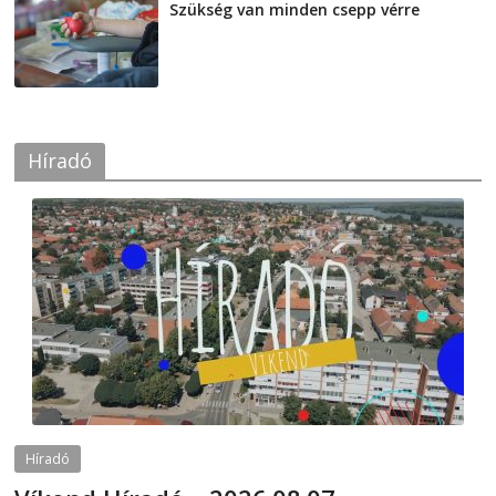
Szükség van minden csepp vérre
2026-08-07
Híradó
Híradó