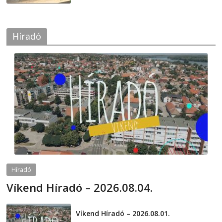
Híradó
Híradó
Víkend Híradó – 2026.08.04.
2026-08-04
telepaks
Víkend Híradó – 2026.08.01.