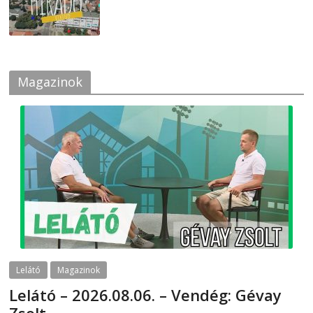
2026-07-24
Magazinok
Lelátó
Magazinok
Lelátó – 2026.08.06. – Vendég: Gévay