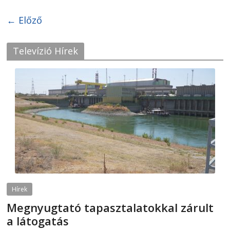
← Előző
Televízió Hírek
Hírek
Megnyugtató tapasztalatokkal zárult
a látogatás