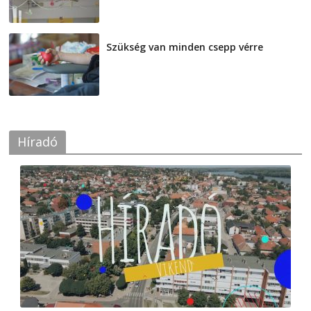
Szükség van minden csepp vérre
2026-08-07
Híradó