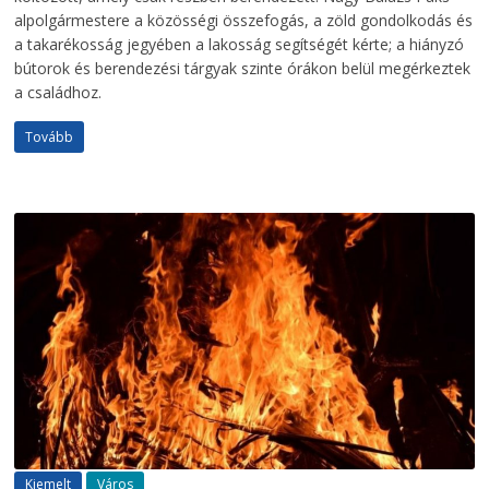
alpolgármestere a közösségi összefogás, a zöld gondolkodás és
a takarékosság jegyében a lakosság segítségét kérte; a hiányzó
bútorok és berendezési tárgyak szinte órákon belül megérkeztek
a családhoz.
Tovább
Kiemelt
Város