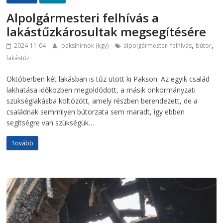
Alpolgármesteri felhívás a
lakástűzkárosultak megsegítésére
,
,
2024-11-04
paksihirnok (kgy)
alpolgármesteri felhívás
bútor
lakástűz
Októberben két lakásban is tűz ütött ki Pakson. Az egyik család
lakhatása időközben megoldódott, a másik önkormányzati
szükséglakásba költözött, amely részben berendezett, de a
családnak semmilyen bútorzata sem maradt, így ebben
segítségre van szükségük…
Tovább