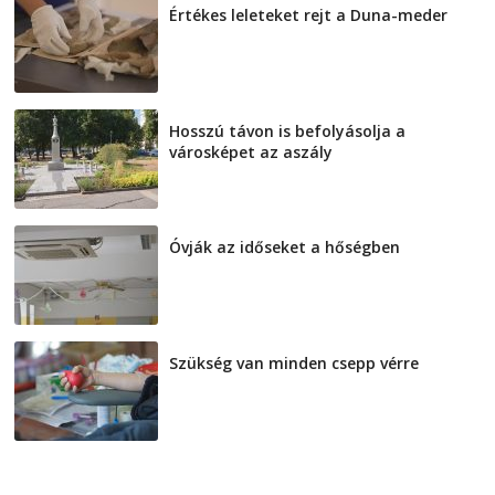
Értékes leleteket rejt a Duna-meder
2026-08-07
Hosszú távon is befolyásolja a
városképet az aszály
2026-08-07
Óvják az időseket a hőségben
2026-08-07
Szükség van minden csepp vérre
2026-08-07