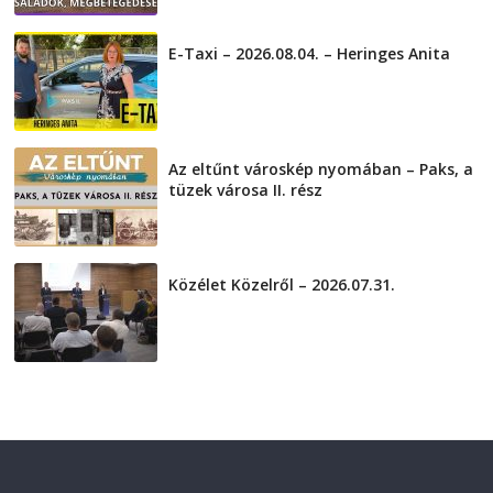
2026-08-05
E-Taxi – 2026.08.04. – Heringes Anita
2026-08-04
Az eltűnt városkép nyomában – Paks, a
tüzek városa II. rész
2026-08-01
Közélet Közelről – 2026.07.31.
2026-07-31