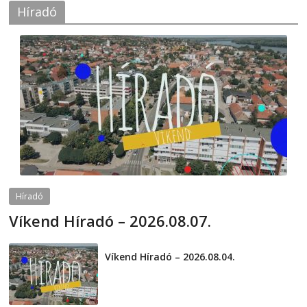
Híradó
Híradó
Víkend Híradó – 2026.08.07.
2026-08-07
telepaks
Víkend Híradó – 2026.08.04.
2026-08-04