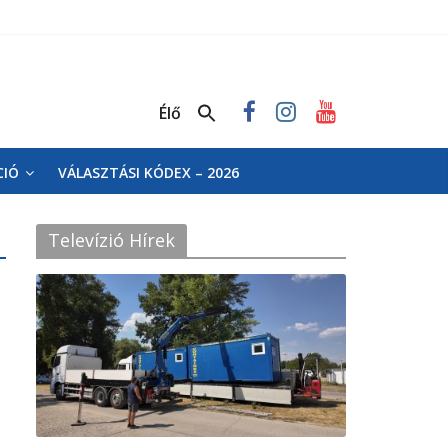
Élő
CIÓ
VÁLASZTÁSI KÓDEX – 2026
Televízió Hírek