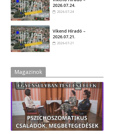
2026.07.24.
2026-07-24
Víkend Híradó –
2026.07.21.
2026-07-21
Magazinok