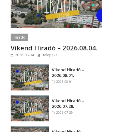
Híradó
Víkend Híradó – 2026.08.04.
2026-08-04
telepaks
Víkend Híradó –
2026.08.01.
2026-08-01
Víkend Híradó –
2026.07.28.
2026-07-29
Víkend Híradó –