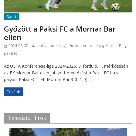
Sport
Győzött a Paksi FC a Mornar Bar
ellen
,
,
2024-08-07
paksihirnok (kgy)
konferencia-liga
Mornar Bar
paksi fc
Az UEFA Konferencia-liga 2024/2025, 3. forduló, 1. mérkőzésén
az FK Mornar Bar ellen játszott mérkőzést a Paksi FC hazai
pályán. Paksi FC – FK Mornar Bar 3-0 (1-0)…
Tovább
Televízió Hírek