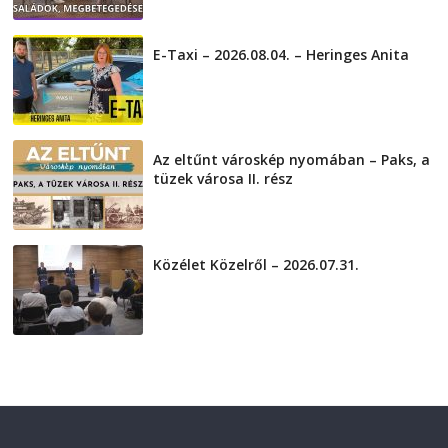
2026-08-05
E-Taxi – 2026.08.04. – Heringes Anita
2026-08-04
Az eltűnt városkép nyomában – Paks, a
tüzek városa II. rész
2026-08-01
Közélet Közelről – 2026.07.31.
2026-07-31