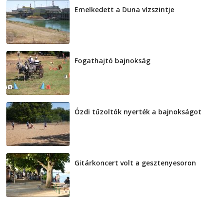
Emelkedett a Duna vízszintje
2026-08-04
Fogathajtó bajnokság
2026-08-04
Ózdi tűzoltók nyerték a bajnokságot
2026-08-04
Gitárkoncert volt a gesztenyesoron
2026-08-04