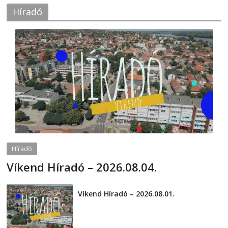
Híradó
Híradó
Víkend Híradó – 2026.08.04.
2026-08-04
telepaks
Víkend Híradó – 2026.08.01.
2026-08-01