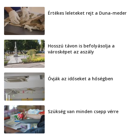
Értékes leleteket rejt a Duna-meder
2026-08-07
Hosszú távon is befolyásolja a
városképet az aszály
2026-08-07
Óvják az időseket a hőségben
2026-08-07
Szükség van minden csepp vérre
2026-08-07