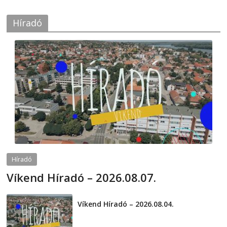
Híradó
Híradó
Víkend Híradó – 2026.08.07.
2026-08-07
telepaks
Víkend Híradó – 2026.08.04.
2026-08-04