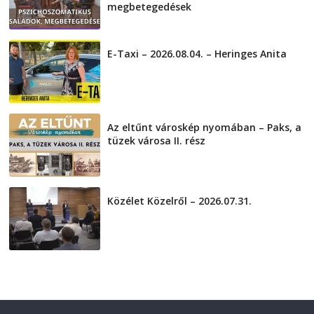
megbetegedések
2026-08-05
E-Taxi – 2026.08.04. – Heringes Anita
2026-08-04
Az eltűnt városkép nyomában – Paks, a
tüzek városa II. rész
2026-08-01
Közélet Közelről – 2026.07.31.
2026-07-31