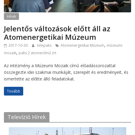
Hírek
Jelentős változások előtt áll az
Atomenergetikai Múzeum
,
2017-10-30
telepaks
Atomenergetikai Múzeum
múzeumi
,
mozaik
paks 2 atomerőmű zrt
Az intézmény a Múzeumi Mozaik című előadássorozattal
összegezte idei szakmai munkáját, szerepét és eredményeit, és
ismertette az előtte álló feladatokat.
Tovább
Televízió Hírek