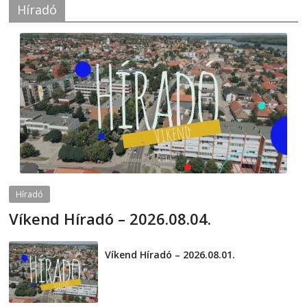
Híradó
Híradó
Víkend Híradó – 2026.08.04.
2026-08-04
telepaks
Víkend Híradó – 2026.08.01.
2026-08-01