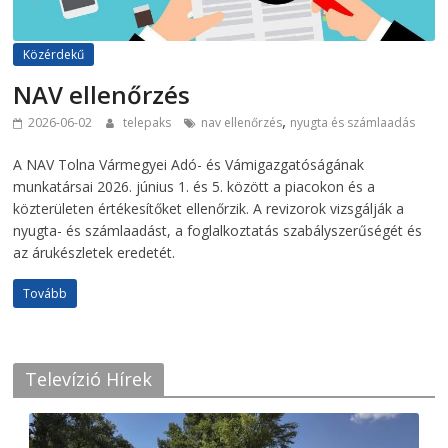
Közérdekű
NAV ellenőrzés
,
2026-06-02
telepaks
nav ellenőrzés
nyugta és számlaadás
A NAV Tolna Vármegyei Adó- és Vámigazgatóságának
munkatársai 2026. június 1. és 5. között a piacokon és a
közterületen értékesítőket ellenőrzik. A revizorok vizsgálják a
nyugta- és számlaadást, a foglalkoztatás szabályszerűségét és
az árukészletek eredetét.
Tovább
Televízió Hírek