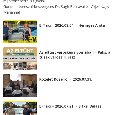
rejlő történetre is figyelni.
Gondolatébresztő beszélgetés Dr. Ságh Beátával és Vájer-Nagy
Mariannal!
E-Taxi – 2026.08.04. – Heringes Anita
2026-08-04
Az eltűnt városkép nyomában – Paks, a
tüzek városa II. rész
2026-08-01
Közélet Közelről – 2026.07.31.
2026-07-31
E-Taxi – 2026.07.21. – Sitkei Balázs
2026-07-21