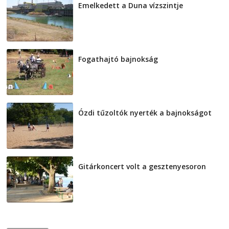
Emelkedett a Duna vízszintje
2026-08-04
Fogathajtó bajnokság
2026-08-04
Ózdi tűzoltók nyerték a bajnokságot
2026-08-04
Gitárkoncert volt a gesztenyesoron
2026-08-04