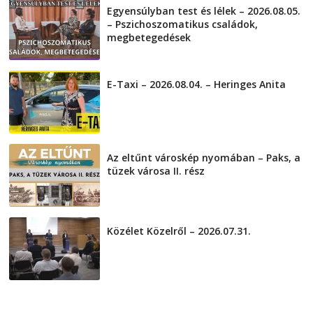
Egyensúlyban test és lélek – 2026.08.05.
– Pszichoszomatikus családok,
megbetegedések
2026-08-05
E-Taxi – 2026.08.04. – Heringes Anita
2026-08-04
Az eltűnt városkép nyomában – Paks, a
tüzek városa II. rész
2026-08-01
Közélet Közelről – 2026.07.31.
2026-07-31