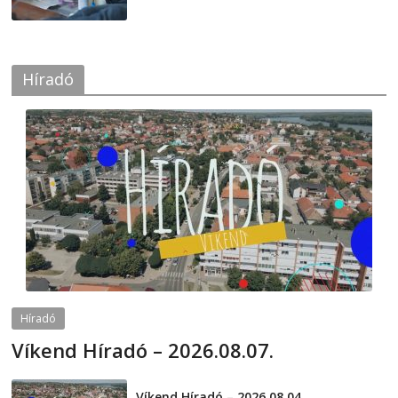
Híradó
Híradó
Víkend Híradó – 2026.08.07.
2026-08-07
telepaks
Víkend Híradó – 2026.08.04.