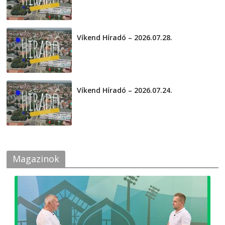
Víkend Híradó – 2026.07.28.
2026-07-29
Víkend Híradó – 2026.07.24.
2026-07-24
Magazinok