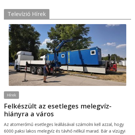
Televízió Hírek
Hírek
Felkészült az esetleges melegvíz-
hiányra a város
2026-08-04
telepaks
Az atomerőmű esetleges leállásával számolni kell azzal, hogy
6000 paksi lakos melegvíz és távhő nélkül marad. Bár a vízügyi