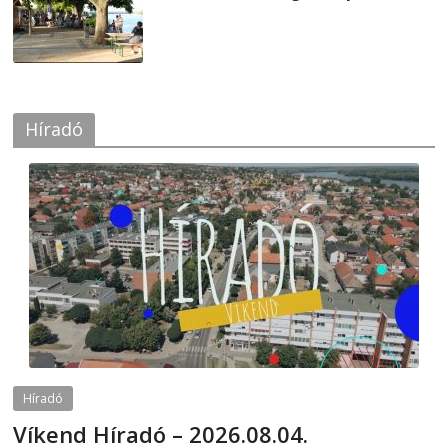
2026-08-04
Híradó
Híradó
Víkend Híradó – 2026.08.04.