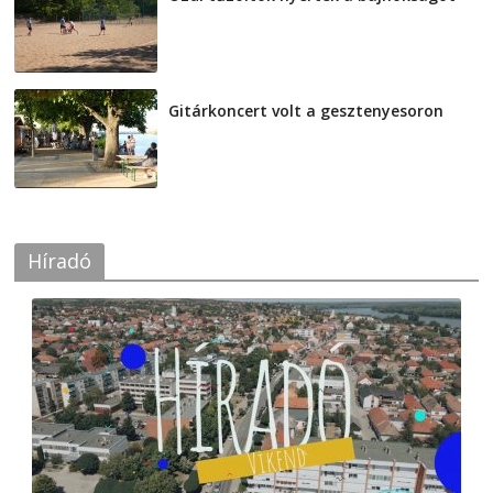
2026-08-04
Gitárkoncert volt a gesztenyesoron
2026-08-04
Híradó