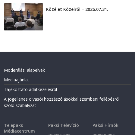
Közélet Közelről – 2026.07.31.
2026-07-31
Moderálási alapelvek
Médiaajánlat
Tájékoztató adatkezelésről
A jogellenes olvasói hozzászólásokkal szembeni fellépésről
szóló szabályzat
Telepaks
Paksi Televízió
Paksi Hírnök
Médiacentrum