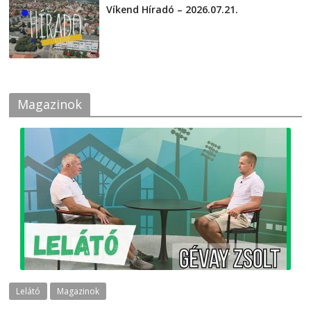
Víkend Híradó – 2026.07.21.
2026-07-21
Magazinok
Lelátó
Magazinok