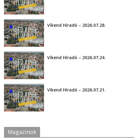
Víkend Híradó – 2026.07.28.
2026-07-29
Víkend Híradó – 2026.07.24.
2026-07-24
Víkend Híradó – 2026.07.21.
2026-07-21
Magazinok