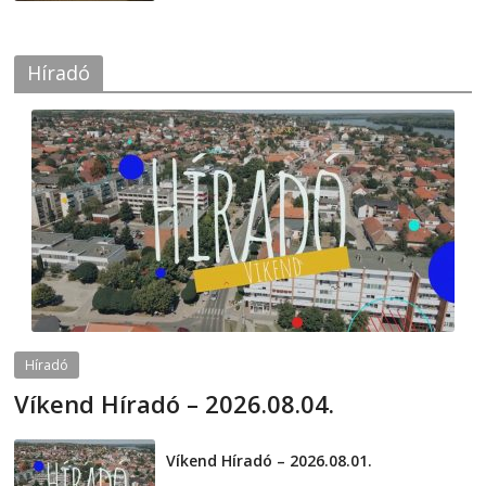
Híradó
Híradó
Víkend Híradó – 2026.08.04.
2026-08-04
telepaks
Víkend Híradó – 2026.08.01.
2026-08-01