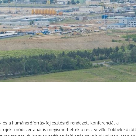
 és a humánerőforrás-fejlesztésről rendezett konferenciát a
projekt módszertanát is megismerhették a résztvevők. Többek közöt