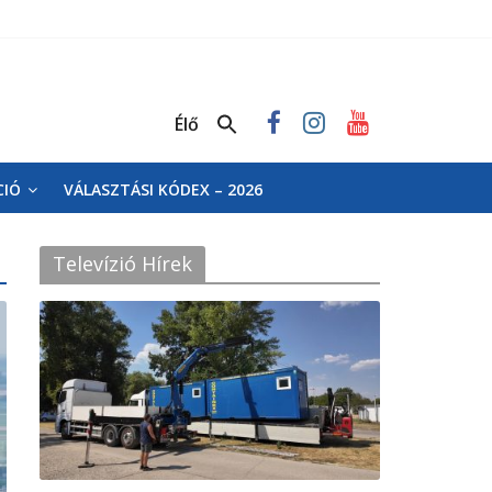
Élő
CIÓ
VÁLASZTÁSI KÓDEX – 2026
Televízió Hírek