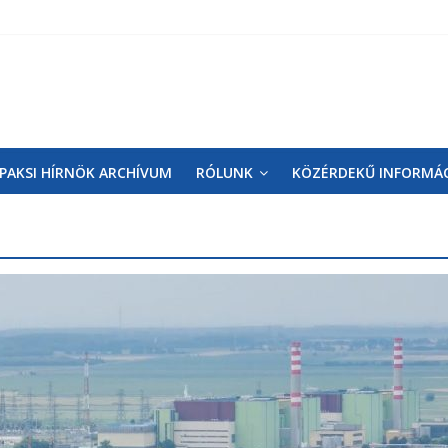
PAKSI HÍRNÖK ARCHÍVUM
RÓLUNK
KÖZÉRDEKŰ INFORMÁ