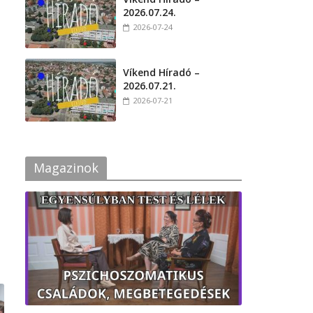
2026.07.24.
2026-07-24
Víkend Híradó –
2026.07.21.
2026-07-21
Magazinok