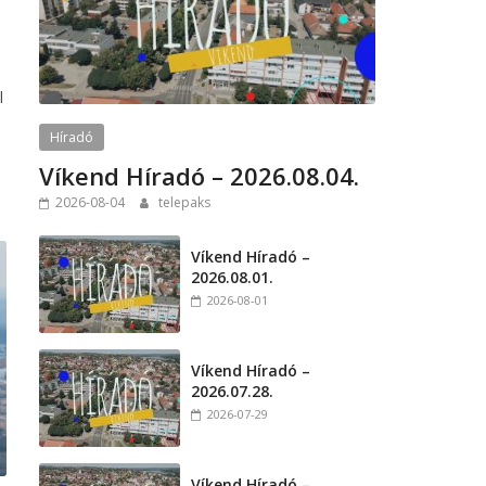
l
Híradó
Víkend Híradó – 2026.08.04.
2026-08-04
telepaks
Víkend Híradó –
2026.08.01.
2026-08-01
Víkend Híradó –
2026.07.28.
2026-07-29
Víkend Híradó –