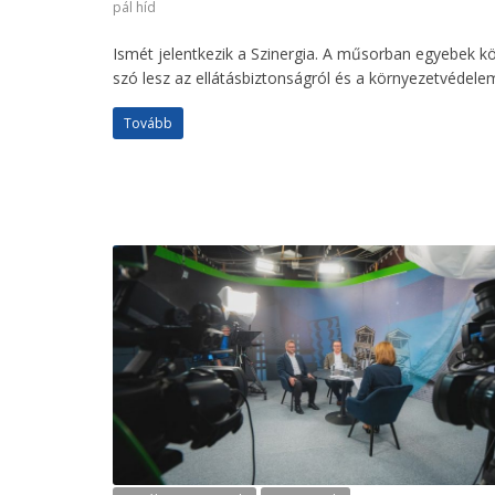
pál híd
Ismét jelentkezik a Szinergia. A műsorban egyebek k
szó lesz az ellátásbiztonságról és a környezetvédelemr
Tovább