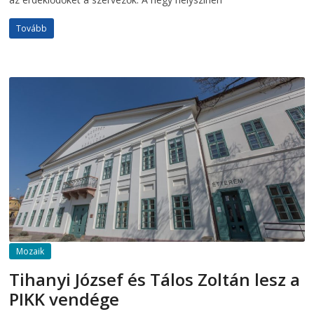
Tovább
Mozaik
Tihanyi József és Tálos Zoltán lesz a
PIKK vendége