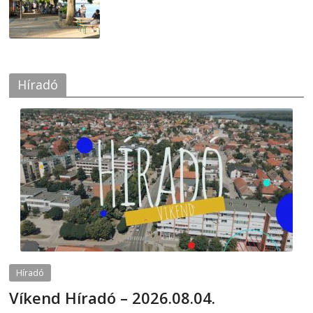
2026-08-04
Híradó
Híradó
Víkend Híradó – 2026.08.04.