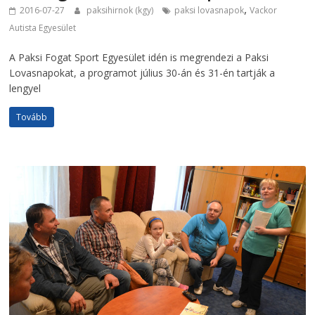
,
2016-07-27
paksihirnok (kgy)
paksi lovasnapok
Vackor
Autista Egyesület
A Paksi Fogat Sport Egyesület idén is megrendezi a Paksi
Lovasnapokat, a programot július 30-án és 31-én tartják a
lengyel
Tovább