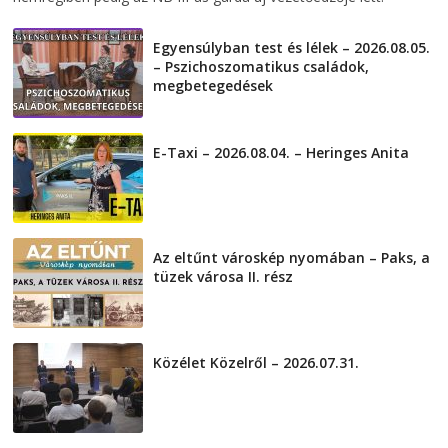
Egyensúlyban test és lélek – 2026.08.05.
– Pszichoszomatikus családok,
megbetegedések
2026-08-05
E-Taxi – 2026.08.04. – Heringes Anita
2026-08-04
Az eltűnt városkép nyomában – Paks, a
tüzek városa II. rész
2026-08-01
Közélet Közelről – 2026.07.31.
2026-07-31