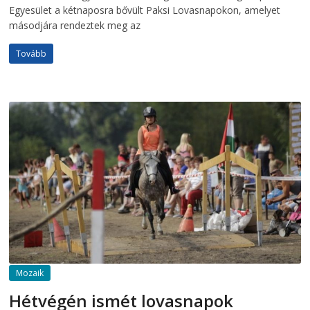
Egyesület a kétnaposra bővült Paksi Lovasnapokon, amelyet
másodjára rendeztek meg az
Tovább
Mozaik
Hétvégén ismét lovasnapok