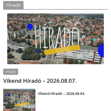
Híradó
Híradó
Víkend Híradó – 2026.08.07.
2026-08-07
telepaks
Víkend Híradó – 2026.08.04.
2026-08-04