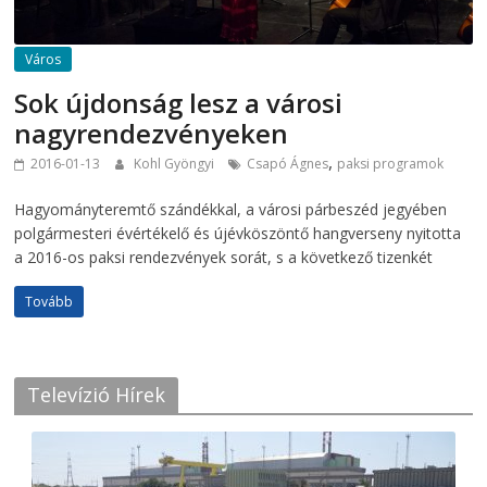
Város
Sok újdonság lesz a városi
nagyrendezvényeken
,
2016-01-13
Kohl Gyöngyi
Csapó Ágnes
paksi programok
Hagyományteremtő szándékkal, a városi párbeszéd jegyében
polgármesteri évértékelő és újévköszöntő hangverseny nyitotta
a 2016-os paksi rendezvények sorát, s a következő tizenkét
Tovább
Televízió Hírek