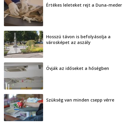
Értékes leleteket rejt a Duna-meder
2026-08-07
Hosszú távon is befolyásolja a
városképet az aszály
2026-08-07
Óvják az időseket a hőségben
2026-08-07
Szükség van minden csepp vérre
2026-08-07