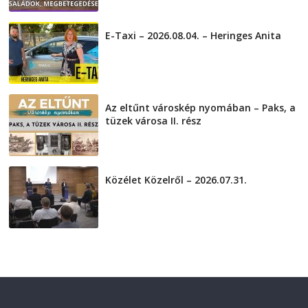
2026-08-05
E-Taxi – 2026.08.04. – Heringes Anita
2026-08-04
Az eltűnt városkép nyomában – Paks, a
tüzek városa II. rész
2026-08-01
Közélet Közelről – 2026.07.31.
2026-07-31