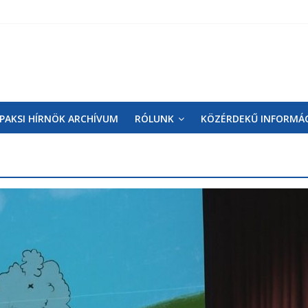
PAKSI HÍRNÖK ARCHÍVUM
RÓLUNK
KÖZÉRDEKŰ INFORMÁ