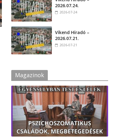
2026.07.24.
2026-07-24
Víkend Híradó –
2026.07.21.
2026-07-21
i
Magazinok