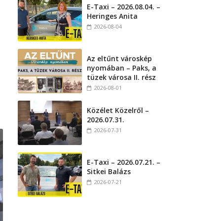
E-Taxi – 2026.08.04. –
Heringes Anita
2026-08-04
Az eltűnt városkép
nyomában – Paks, a
tüzek városa II. rész
2026-08-01
Közélet Közelről –
2026.07.31.
2026-07-31
E-Taxi – 2026.07.21. –
Sitkei Balázs
2026-07-21