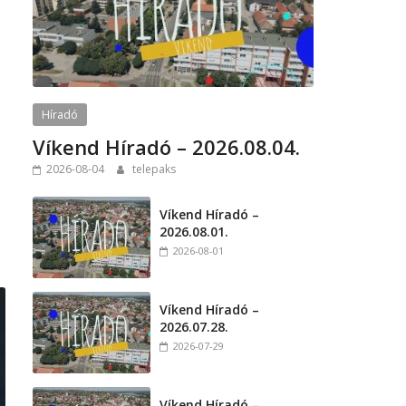
Híradó
Víkend Híradó – 2026.08.04.
2026-08-04
telepaks
Víkend Híradó –
2026.08.01.
2026-08-01
Víkend Híradó –
2026.07.28.
2026-07-29
Víkend Híradó –