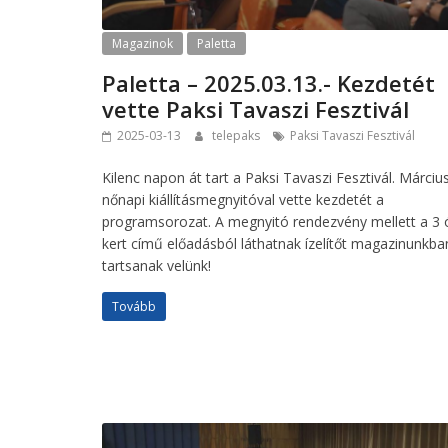
Magazinok
Paletta
Paletta – 2025.03.13.- Kezdetét
vette Paksi Tavaszi Fesztivál
2025-03-13
telepaks
Paksi Tavaszi Fesztivál
Kilenc napon át tart a Paksi Tavaszi Fesztivál. Márciu
nőnapi kiállításmegnyitóval vette kezdetét a
programsorozat. A megnyitó rendezvény mellett a 3 
kert című előadásból láthatnak ízelítőt magazinunkba
tartsanak velünk!
Tovább