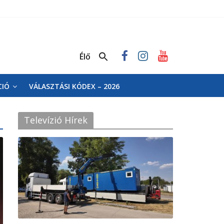
Élő
CIÓ
VÁLASZTÁSI KÓDEX – 2026
Televízió Hírek