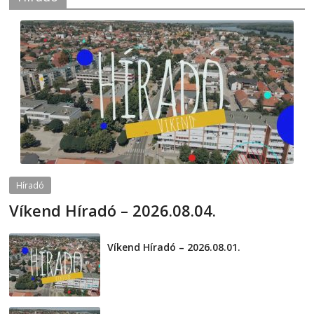
Híradó
Víkend Híradó – 2026.08.04.
2026-08-04
telepaks
Víkend Híradó – 2026.08.01.
2026-08-01