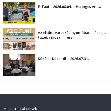
E-Taxi – 2026.08.04. – Heringes Anita
2026-08-04
Az eltűnt városkép nyomában – Paks, a
tüzek városa II. rész
2026-08-01
Közélet Közelről – 2026.07.31.
2026-07-31
Moderálási alapelvek