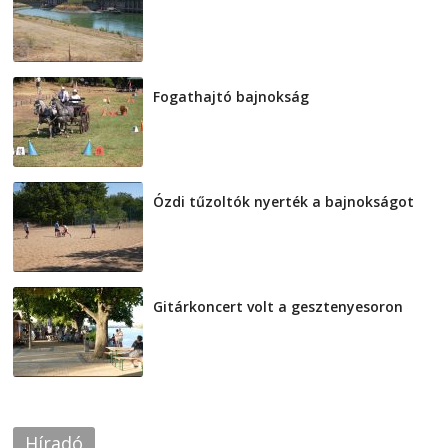
2026-08-04
Fogathajtó bajnokság
2026-08-04
Ózdi tűzoltók nyerték a bajnokságot
2026-08-04
Gitárkoncert volt a gesztenyesoron
2026-08-04
Híradó