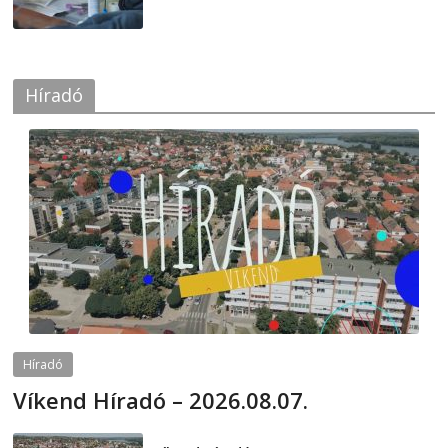
Híradó
Híradó
Víkend Híradó – 2026.08.07.
2026-08-07
telepaks