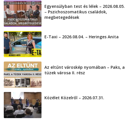
Egyensúlyban test és lélek – 2026.08.05.
– Pszichoszomatikus családok,
megbetegedések
2026-08-05
E-Taxi – 2026.08.04. – Heringes Anita
2026-08-04
Az eltűnt városkép nyomában – Paks, a
tüzek városa II. rész
2026-08-01
Közélet Közelről – 2026.07.31.
2026-07-31