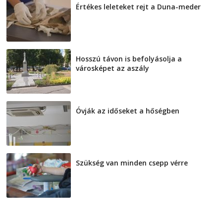
Értékes leleteket rejt a Duna-meder
2026-08-07
Hosszú távon is befolyásolja a
városképet az aszály
2026-08-07
Óvják az időseket a hőségben
2026-08-07
Szükség van minden csepp vérre
2026-08-07