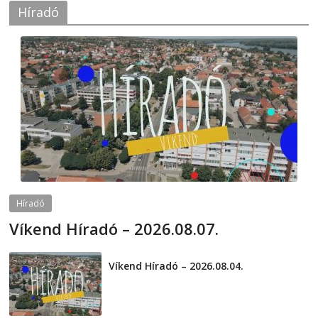
Híradó
Híradó
Víkend Híradó – 2026.08.07.
2026-08-07
telepaks
Víkend Híradó – 2026.08.04.
2026-08-04