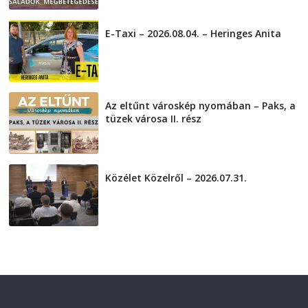
2026-08-05
E-Taxi – 2026.08.04. – Heringes Anita
2026-08-04
Az eltűnt városkép nyomában – Paks, a
tüzek városa II. rész
2026-08-01
Közélet Közelről – 2026.07.31.
2026-07-31