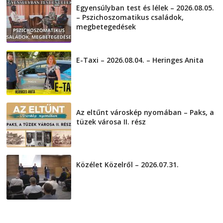
Egyensúlyban test és lélek – 2026.08.05.
– Pszichoszomatikus családok,
megbetegedések
2026-08-05
E-Taxi – 2026.08.04. – Heringes Anita
2026-08-04
Az eltűnt városkép nyomában – Paks, a
tüzek városa II. rész
2026-08-01
Közélet Közelről – 2026.07.31.
2026-07-31