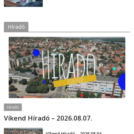
Híradó
Híradó
Víkend Híradó – 2026.08.07.
2026-08-07
telepaks
Víkend Híradó – 2026.08.04.