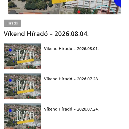
Híradó
Víkend Híradó – 2026.08.04.
2026-08-04
telepaks
Víkend Híradó – 2026.08.01.
2026-08-01
Víkend Híradó – 2026.07.28.
2026-07-29
Víkend Híradó – 2026.07.24.
2026-07-24