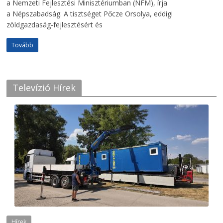
a Nemzeti Fejlesztési Minisztériumban (NFM), írja
a Népszabadság. A tisztséget Pőcze Orsolya, eddigi
zöldgazdaság-fejlesztésért és
Tovább
Televízió Hírek
Hírek