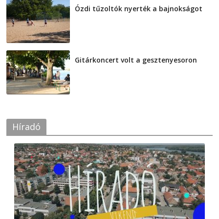
Ózdi tűzoltók nyerték a bajnokságot
2026-08-04
Gitárkoncert volt a gesztenyesoron
2026-08-04
Híradó