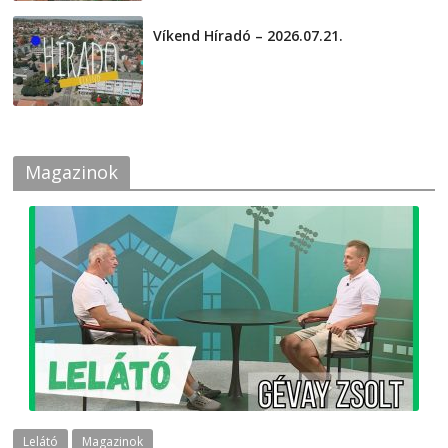
Víkend Híradó – 2026.07.21.
2026-07-21
Magazinok
Lelátó
Magazinok