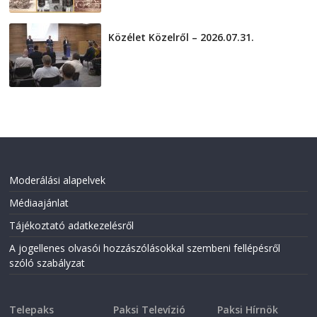
Közélet Közelről – 2026.07.31.
2026-07-31
Moderálási alapelvek
Médiaajánlat
Tájékoztató adatkezelésről
A jogellenes olvasói hozzászólásokkal szembeni fellépésről
szóló szabályzat
Telepaks
Paksi Televízió
Paksi Hírnök