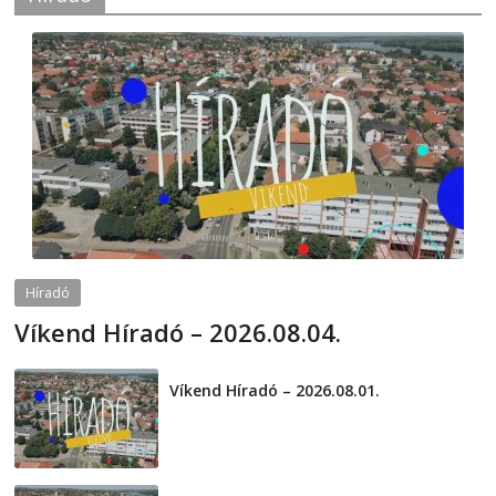
Híradó
Víkend Híradó – 2026.08.04.
2026-08-04
telepaks
Víkend Híradó – 2026.08.01.
2026-08-01