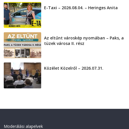
E-Taxi – 2026.08.04. – Heringes Anita
2026-08-04
Az eltűnt városkép nyomában – Paks, a
tüzek városa II. rész
2026-08-01
Közélet Közelről – 2026.07.31.
2026-07-31
Moderálási alapelvek