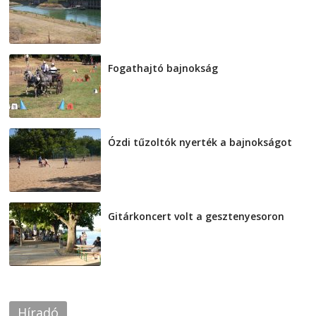
2026-08-04
Fogathajtó bajnokság
2026-08-04
Ózdi tűzoltók nyerték a bajnokságot
2026-08-04
Gitárkoncert volt a gesztenyesoron
2026-08-04
Híradó