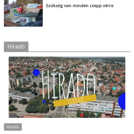
Szükség van minden csepp vérre
2026-08-07
Híradó
Híradó