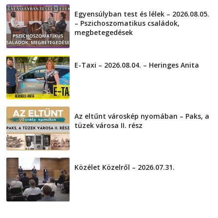
Egyensúlyban test és lélek – 2026.08.05.
– Pszichoszomatikus családok,
megbetegedések
2026-08-05
E-Taxi – 2026.08.04. – Heringes Anita
2026-08-04
Az eltűnt városkép nyomában – Paks, a
tüzek városa II. rész
2026-08-01
Közélet Közelről – 2026.07.31.
2026-07-31