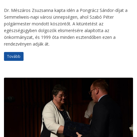
Dr. Mészáros Zsuzsanna kapta idén a Pongrácz Sándor-díjat a
Semmelweis-napi városi ünnepségen, ahol Szabó Péter
polgármester mondott köszöntőt. A kitüntetést az
egészségügyben dolgozók elismerésére alapította az
önkormányzat, és 1999 óta minden esztendőben ezen a
rendezvényen adják át.
Tovább