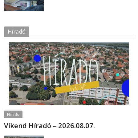
Híradó
Híradó
Víkend Híradó – 2026.08.07.
2026-08-07
telepaks