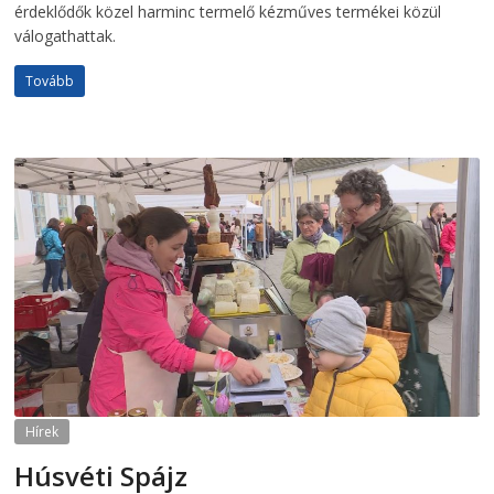
érdeklődők közel harminc termelő kézműves termékei közül
válogathattak.
Tovább
Hírek
Húsvéti Spájz