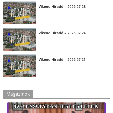
Víkend Híradó – 2026.07.28.
2026-07-29
Víkend Híradó – 2026.07.24.
2026-07-24
Víkend Híradó – 2026.07.21.
2026-07-21
Magazinok