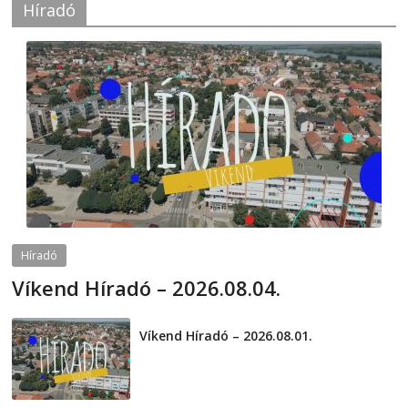
Híradó
Híradó
Víkend Híradó – 2026.08.04.
2026-08-04
telepaks
Víkend Híradó – 2026.08.01.
2026-08-01