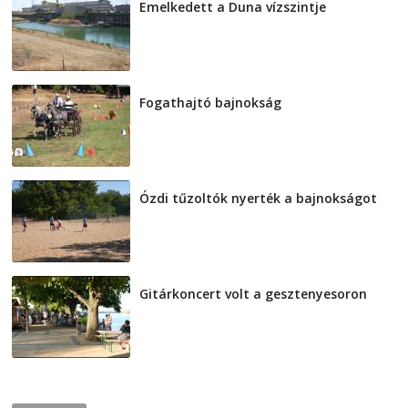
Emelkedett a Duna vízszintje
2026-08-04
Fogathajtó bajnokság
2026-08-04
Ózdi tűzoltók nyerték a bajnokságot
2026-08-04
Gitárkoncert volt a gesztenyesoron
2026-08-04