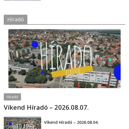
Híradó
Híradó
Víkend Híradó – 2026.08.07.
2026-08-07
telepaks
Víkend Híradó – 2026.08.04.
2026-08-04