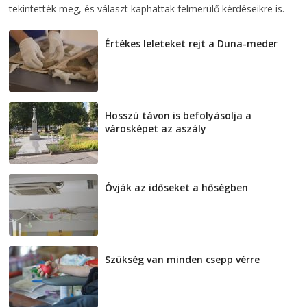
tekintették meg, és választ kaphattak felmerülő kérdéseikre is.
Értékes leleteket rejt a Duna-meder
2026-08-07
Hosszú távon is befolyásolja a
városképet az aszály
2026-08-07
Óvják az időseket a hőségben
2026-08-07
Szükség van minden csepp vérre
2026-08-07