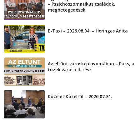
– Pszichoszomatikus családok,
megbetegedések
2026-08-05
E-Taxi – 2026.08.04. – Heringes Anita
2026-08-04
Az eltűnt városkép nyomában – Paks, a
tüzek városa II. rész
2026-08-01
Közélet Közelről – 2026.07.31.
2026-07-31