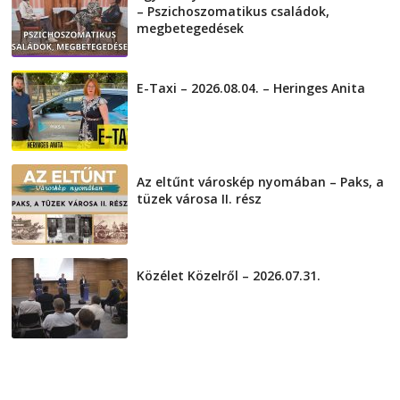
– Pszichoszomatikus családok,
megbetegedések
2026-08-05
E-Taxi – 2026.08.04. – Heringes Anita
2026-08-04
Az eltűnt városkép nyomában – Paks, a
tüzek városa II. rész
2026-08-01
Közélet Közelről – 2026.07.31.
2026-07-31