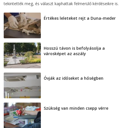
tekintették meg, és választ kaphattak felmerülő kérdéseikre is.
Értékes leleteket rejt a Duna-meder
2026-08-07
Hosszú távon is befolyásolja a
városképet az aszály
2026-08-07
Óvják az időseket a hőségben
2026-08-07
Szükség van minden csepp vérre
2026-08-07