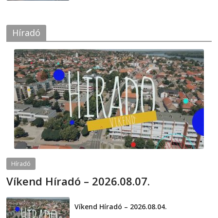
Híradó
Híradó
Víkend Híradó – 2026.08.07.
2026-08-07
telepaks
Víkend Híradó – 2026.08.04.
2026-08-04