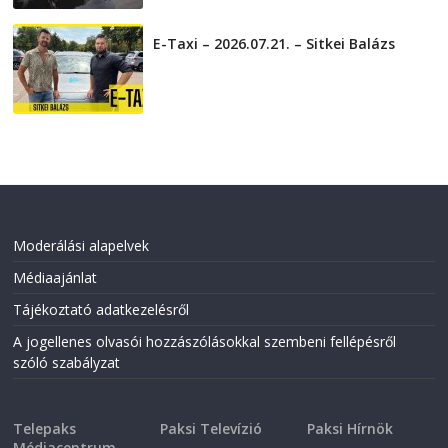
E-Taxi – 2026.07.21. – Sitkei Balázs
2026-07-21
Moderálási alapelvek
Médiaajánlat
Tájékoztató adatkezelésről
A jogellenes olvasói hozzászólásokkal szembeni fellépésről
szóló szabályzat
Telepaks
Paksi Televízió
Paksi Hírnök
Médiacentrum