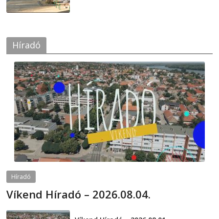
Híradó
Híradó
Víkend Híradó – 2026.08.04.
2026-08-04
telepaks