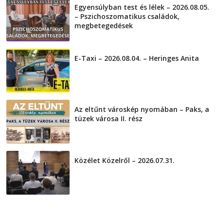
Egyensúlyban test és lélek – 2026.08.05.
– Pszichoszomatikus családok,
megbetegedések
2026-08-05
E-Taxi – 2026.08.04. – Heringes Anita
2026-08-04
Az eltűnt városkép nyomában – Paks, a
tüzek városa II. rész
2026-08-01
Közélet Közelről – 2026.07.31.
2026-07-31