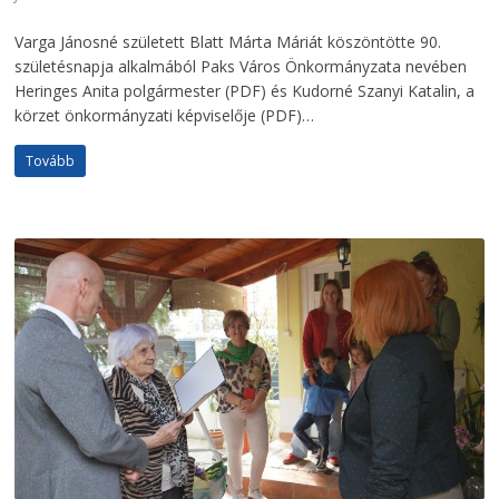
Varga Jánosné született Blatt Márta Máriát köszöntötte 90.
születésnapja alkalmából Paks Város Önkormányzata nevében
Heringes Anita polgármester (PDF) és Kudorné Szanyi Katalin, a
körzet önkormányzati képviselője (PDF)…
Tovább