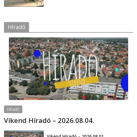
Híradó
Híradó
Víkend Híradó – 2026.08.04.
2026-08-04
telepaks
Víkend Híradó – 2026.08.01.