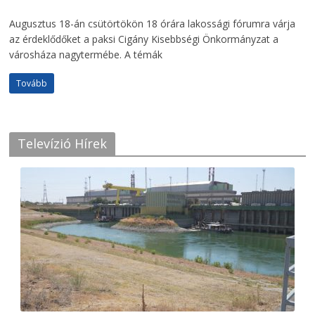
Augusztus 18-án csütörtökön 18 órára lakossági fórumra várja
az érdeklődőket a paksi Cigány Kisebbségi Önkormányzat a
városháza nagytermébe. A témák
Tovább
Televízió Hírek