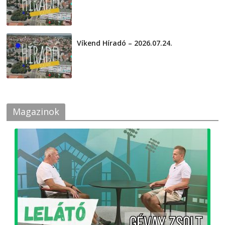
2026-07-29
Víkend Híradó – 2026.07.24.
2026-07-24
Magazinok