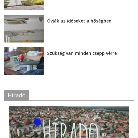
2026-08-07
Óvják az időseket a hőségben
2026-08-07
Szükség van minden csepp vérre
2026-08-07
Híradó