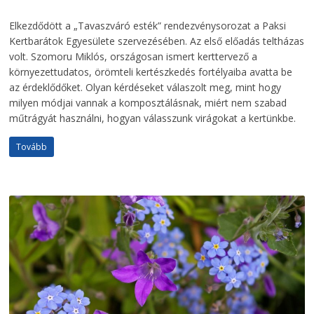
Elkezdődött a „Tavaszváró esték” rendezvénysorozat a Paksi
Kertbarátok Egyesülete szervezésében. Az első előadás teltházas
volt. Szomoru Miklós, országosan ismert kerttervező a
környezettudatos, örömteli kertészkedés fortélyaiba avatta be
az érdeklődőket. Olyan kérdéseket válaszolt meg, mint hogy
milyen módjai vannak a komposztálásnak, miért nem szabad
műtrágyát használni, hogyan válasszunk virágokat a kertünkbe.
Tovább