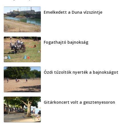
Emelkedett a Duna vízszintje
2026-08-04
Fogathajtó bajnokság
2026-08-04
Ózdi tűzoltók nyerték a bajnokságot
2026-08-04
Gitárkoncert volt a gesztenyesoron
2026-08-04