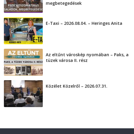
megbetegedések
2026-08-05
E-Taxi – 2026.08.04. – Heringes Anita
2026-08-04
Az eltűnt városkép nyomában – Paks, a
tüzek városa II. rész
2026-08-01
Közélet Közelről – 2026.07.31.
2026-07-31