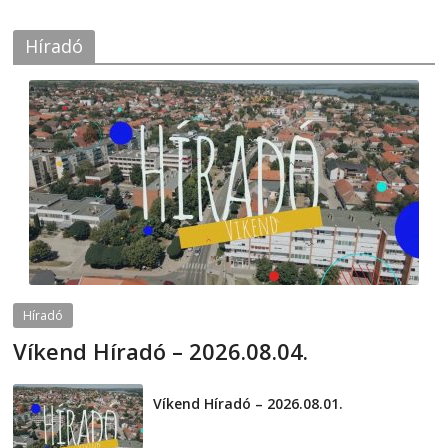
Híradó
Híradó
Víkend Híradó – 2026.08.04.
2026-08-04
telepaks
Víkend Híradó – 2026.08.01.
2026-08-01