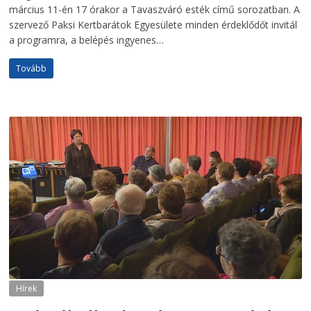
március 11-én 17 órakor a Tavaszváró esték című sorozatban. A
szervező Paksi Kertbarátok Egyesülete minden érdeklődőt invitál
a programra, a belépés ingyenes…
Tovább
Hírek