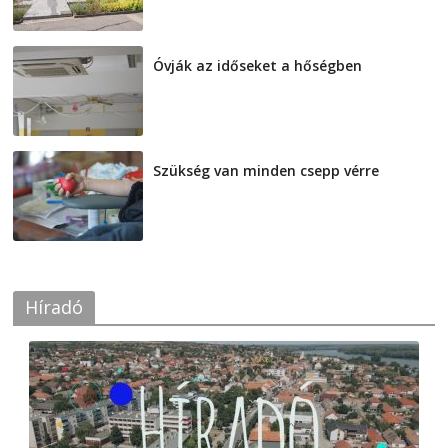
2026-08-07
Óvják az időseket a hőségben
2026-08-07
Szükség van minden csepp vérre
2026-08-07
Híradó