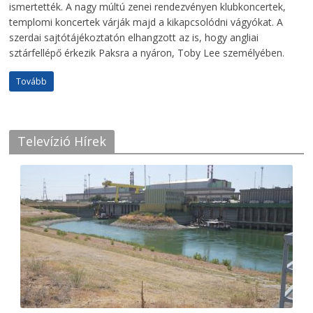
ismertették. A nagy múltú zenei rendezvényen klubkoncertek,
templomi koncertek várják majd a kikapcsolódni vágyókat. A
szerdai sajtótájékoztatón elhangzott az is, hogy angliai
sztárfellépő érkezik Paksra a nyáron, Toby Lee személyében.
Tovább
Televízió Hírek