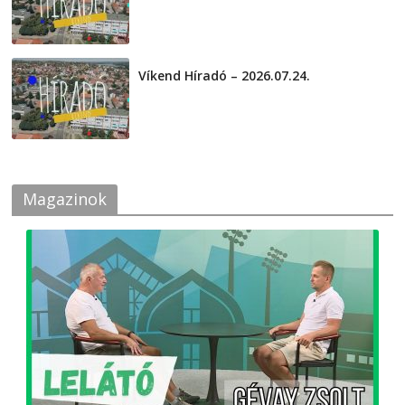
Víkend Híradó – 2026.07.24.
2026-07-24
Magazinok