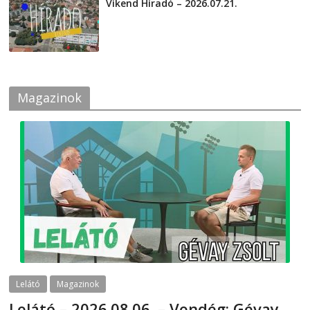
Víkend Híradó – 2026.07.21.
2026-07-21
Magazinok
Lelátó
Magazinok
Lelátó – 2026.08.06. – Vendég: Gévay