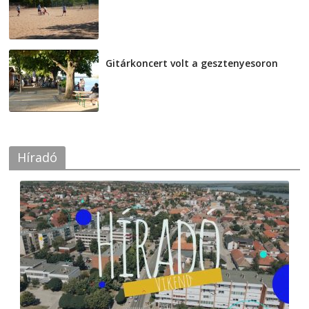
2026-08-04
Gitárkoncert volt a gesztenyesoron
2026-08-04
Híradó