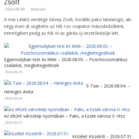
Zsolt
2026-08-06
telepaks
A mai Lelátó vendége Gévay Zsolt, korábbi paksi labdarúgó, aki
négy éven át segítette az NB I-es csapatot másodedzőként,
nemrégiben pedig az NB III-as gárda új vezetőedzője lett.
Egyensúlyban test és lélek – 2026.08.05. – Pszichoszomatikus
családok, megbetegedések
2026-08-05
E-Taxi – 2026.08.04. –
Heringes Anita
2026-08-04
Az eltűnt városkép nyomában – Paks, a tüzek városa II. rész
2026-08-01
Közélet Közelről – 2026.07.31.