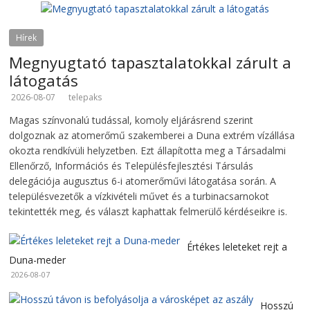
Hírek
Megnyugtató tapasztalatokkal zárult a
látogatás
2026-08-07
telepaks
Magas színvonalú tudással, komoly eljárásrend szerint
dolgoznak az atomerőmű szakemberei a Duna extrém vízállása
okozta rendkívüli helyzetben. Ezt állapította meg a Társadalmi
Ellenőrző, Információs és Településfejlesztési Társulás
delegációja augusztus 6-i atomerőművi látogatása során. A
településvezetők a vízkivételi művet és a turbinacsarnokot
tekintették meg, és választ kaphattak felmerülő kérdéseikre is.
Értékes leleteket rejt a
Duna-meder
2026-08-07
Hosszú