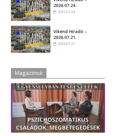
2026.07.24.
2026-07-24
Víkend Híradó –
2026.07.21.
2026-07-21
Magazinok