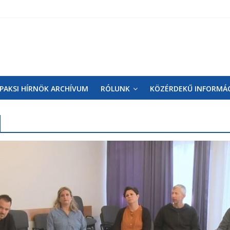
PAKSI HÍRNÖK ARCHÍVUM
RÓLUNK
KÖZÉRDEKŰ INFORMÁ