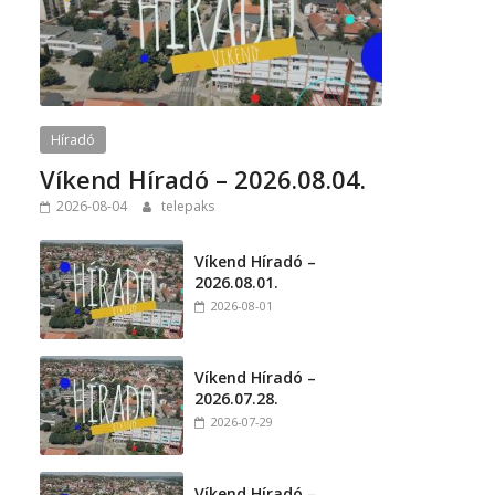
Híradó
Víkend Híradó – 2026.08.04.
2026-08-04
telepaks
Víkend Híradó –
2026.08.01.
2026-08-01
Víkend Híradó –
2026.07.28.
2026-07-29
Víkend Híradó –