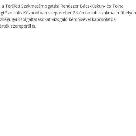
ket a Területi Szakmatámogatási Rendszer Bács-Kiskun- és Tolna
gi Szociális Központban szeptember 24-én tartott szakmai műhelyen
zségügyi szolgáltatásokat vizsgáló kérdőívével kapcsolatos
rték szerepéről is.