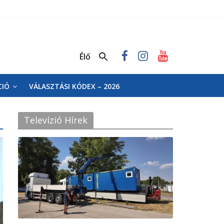
Élő
CIÓ
VÁLASZTÁSI KÓDEX – 2026
Televízió Hírek