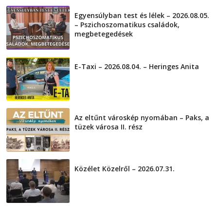
Egyensúlyban test és lélek – 2026.08.05.
– Pszichoszomatikus családok,
megbetegedések
2026-08-05
E-Taxi – 2026.08.04. – Heringes Anita
2026-08-04
Az eltűnt városkép nyomában – Paks, a
tüzek városa II. rész
2026-08-01
Közélet Közelről – 2026.07.31.
2026-07-31