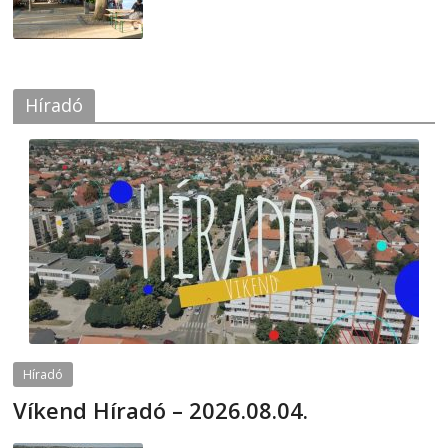
Híradó
Híradó
Víkend Híradó – 2026.08.04.
2026-08-04
telepaks