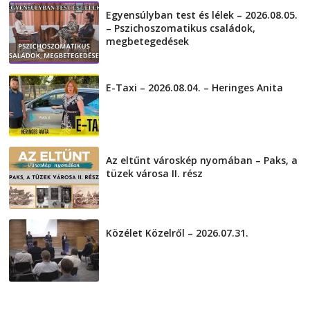
Egyensúlyban test és lélek – 2026.08.05.
– Pszichoszomatikus családok,
megbetegedések
2026-08-05
E-Taxi – 2026.08.04. – Heringes Anita
2026-08-04
Az eltűnt városkép nyomában – Paks, a
tüzek városa II. rész
2026-08-01
Közélet Közelről – 2026.07.31.
2026-07-31