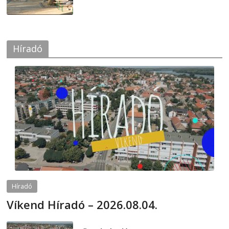
Híradó
Híradó
Víkend Híradó – 2026.08.04.
2026-08-04
telepaks