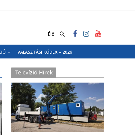
Élő
CIÓ
VÁLASZTÁSI KÓDEX – 2026
Televízió Hírek