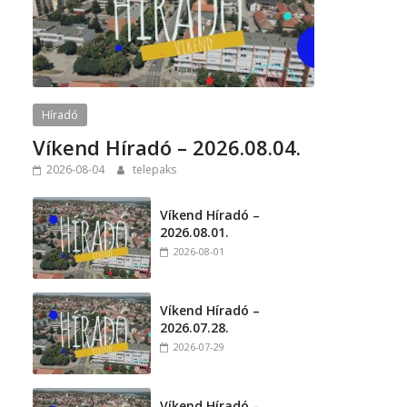
Híradó
Víkend Híradó – 2026.08.04.
2026-08-04
telepaks
Víkend Híradó –
2026.08.01.
2026-08-01
Víkend Híradó –
2026.07.28.
2026-07-29
Víkend Híradó –