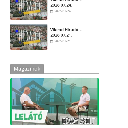
2026.07.24.
2026-07-24
Víkend Híradó –
2026.07.21.
2026-07-21
Magazinok