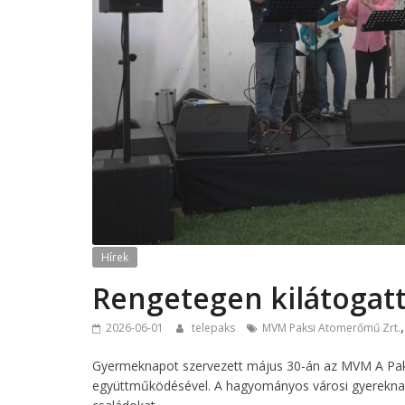
Hírek
Rengetegen kilátogatt
2026-06-01
telepaks
MVM Paksi Atomerőmű Zrt.
Gyermeknapot szervezett május 30-án az MVM A Pa
együttműködésével. A hagyományos városi gyereknapo