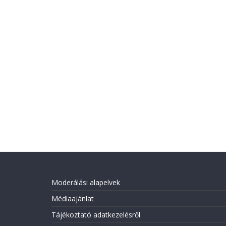
Moderálási alapelvek
Médiaajánlat
Tájékoztató adatkezelésről